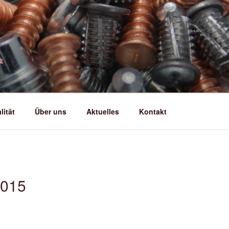
INDUNGSELEMENTE G
ler
lität
Über uns
Aktuelles
Kontakt
2015