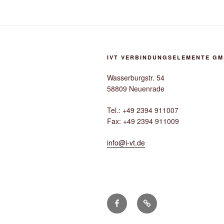
IVT VERBINDUNGSELEMENTE G
Wasserburgstr. 54
58809 Neuenrade
Tel.: +49 2394 911007
Fax: +49 2394 911009
info@i-vt.de
facebook
google+