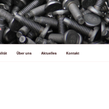
INDUNGSELEMENTE G
ler
lität
Über uns
Aktuelles
Kontakt