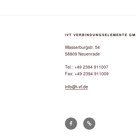
IVT VERBINDUNGSELEMENTE G
Wasserburgstr. 54
58809 Neuenrade
Tel.: +49 2394 911007
Fax: +49 2394 911009
info@i-vt.de
facebook
google+